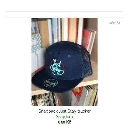
Kód:
61
Snapback Just Stay trucker
Skladem
650 Kč